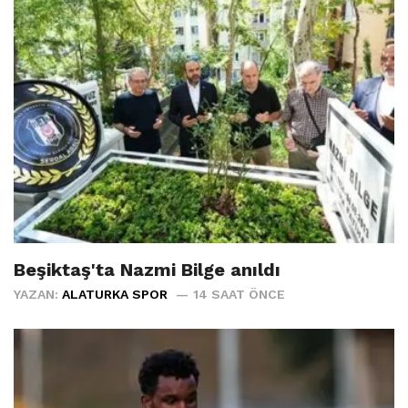
Beşiktaş'ta Nazmi Bilge anıldı
YAZAN:
ALATURKA SPOR
14 SAAT ÖNCE