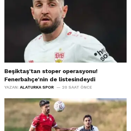
Beşiktaş'tan stoper operasyonu!
Fenerbahçe'nin de listesindeydi
YAZAN:
ALATURKA SPOR
20 SAAT ÖNCE