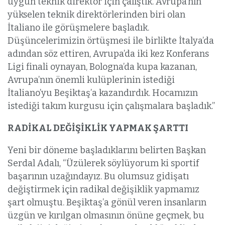
uygun teknik direktör için çalıştık. Avrupa’nın
yükselen teknik direktörlerinden biri olan
İtaliano ile görüşmelere başladık.
Düşüncelerimizin örtüşmesi ile birlikte İtalya’da
adından söz ettiren, Avrupa’da iki kez Konferans
Ligi finali oynayan, Bologna’da kupa kazanan,
Avrupa’nın önemli kulüplerinin istediği
İtaliano’yu Beşiktaş’a kazandırdık. Hocamızın
istediği takım kurgusu için çalışmalara başladık.”
RADİKAL DEĞİŞİKLİK YAPMAK ŞARTTI
Yeni bir döneme başladıklarını belirten Başkan
Serdal Adalı, “Üzülerek söylüyorum ki sportif
başarının uzağındayız. Bu olumsuz gidişatı
değiştirmek için radikal değişiklik yapmamız
şart olmuştu. Beşiktaş’a gönül veren insanların
üzgün ve kırılgan olmasının önüne geçmek, bu