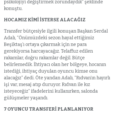
psikolojiyi değiştirmek zorundaydık” şeklinde
konuştu.
HOCAMIZ KİMİ İSTERSE ALACAĞIZ
Transfer bütçesiyle ilgili konuşan Başkan Serdal
Adalı, “Önümüzdeki sezon hayal ettiğimiz
Beşiktaş’ı ortaya çıkarmak için ne para
gerekiyorsa harcayacağız. Telaffuz edilen
rakamlar, doğru rakamlar değil. Bütçe
belirlemedik. İhtiyacı olan her bölgeye, hocanın
istediği, ihtiyaç duyulan oyuncu kimse onu
alacağız” dedi. Öte yandan Adalı, “Rıdvan’ın hayırlı
işi var, mesaj atıp duruyor. Rıdvan ile kız
isteyeceğiz” ifadelerini kullanırken, salonda
gülüşmeler yaşandı.
7 OYUNCU TRANSFERİ PLANLANIYOR