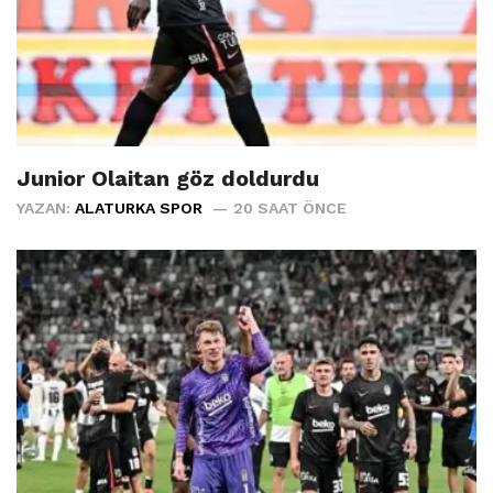
Junior Olaitan göz doldurdu
YAZAN:
ALATURKA SPOR
20 SAAT ÖNCE