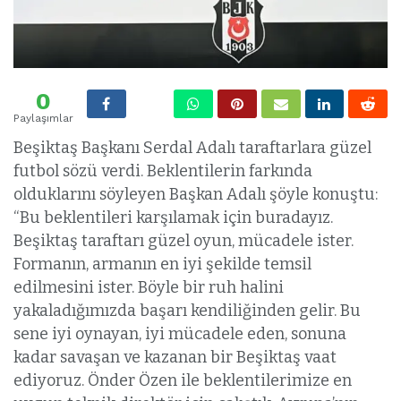
0
Paylaşımlar
Beşiktaş Başkanı Serdal Adalı taraftarlara güzel
futbol sözü verdi. Beklentilerin farkında
olduklarını söyleyen Başkan Adalı şöyle konuştu:
“Bu beklentileri karşılamak için buradayız.
Beşiktaş taraftarı güzel oyun, mücadele ister.
Formanın, armanın en iyi şekilde temsil
edilmesini ister. Böyle bir ruh halini
yakaladığımızda başarı kendiliğinden gelir. Bu
sene iyi oynayan, iyi mücadele eden, sonuna
kadar savaşan ve kazanan bir Beşiktaş vaat
ediyoruz. Önder Özen ile beklentilerimize en