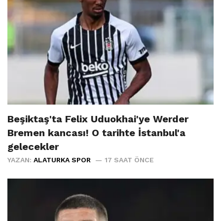
Beşiktaş'ta Felix Uduokhai'ye Werder
Bremen kancası! O tarihte İstanbul'a
gelecekler
YAZAN:
ALATURKA SPOR
17 SAAT ÖNCE