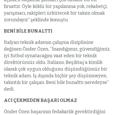
fırsattır. Öyle köklü bir yapılanma yok, rekabetçi,
yarışmacı, rakipleri ürkütecek bir takım olmak
zorundayız” şeklinde konuştu.
BENİ BİLE BUNALTTI
İtalyan teknik adamın çalışma disiplinine
değinen Önder Özen, “İnandığımız, güvendiğimiz,
iyi futbol oynatacağını vaat eden bir teknik
direktörümüz oldu. İtaliano, Beşiktaş’a kimlik
olarak çok uygun olduğunu düşündüğümüz bir
teknik adam. İş dışında hiçbir şey düşünmeyen,
takıntılı bir çalışan. Beni bile bunalttı neredeyse”
dedi.
ACI ÇEKMEDEN BAŞARI OLMAZ
Önder Özen başarının fedakarlık gerektirdiğini