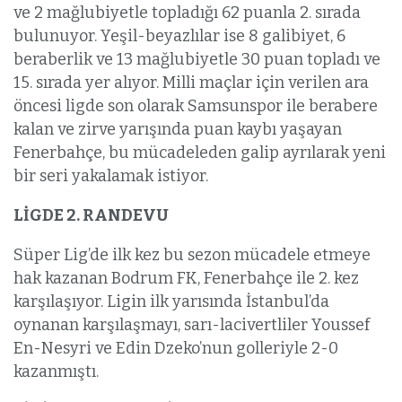
ve 2 mağlubiyetle topladığı 62 puanla 2. sırada
bulunuyor. Yeşil-beyazlılar ise 8 galibiyet, 6
beraberlik ve 13 mağlubiyetle 30 puan topladı ve
15. sırada yer alıyor. Milli maçlar için verilen ara
öncesi ligde son olarak Samsunspor ile berabere
kalan ve zirve yarışında puan kaybı yaşayan
Fenerbahçe, bu mücadeleden galip ayrılarak yeni
bir seri yakalamak istiyor.
LİGDE 2. RANDEVU
Süper Lig’de ilk kez bu sezon mücadele etmeye
hak kazanan Bodrum FK, Fenerbahçe ile 2. kez
karşılaşıyor. Ligin ilk yarısında İstanbul’da
oynanan karşılaşmayı, sarı-lacivertliler Youssef
En-Nesyri ve Edin Dzeko’nun golleriyle 2-0
kazanmıştı.