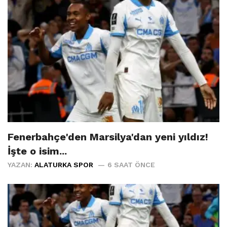
Fenerbahçe'den Marsilya'dan yeni yıldız!
İşte o isim...
YAZAN:
ALATURKA SPOR
6 SAAT ÖNCE