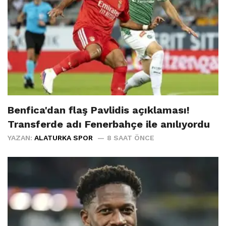
Benfica'dan flaş Pavlidis açıklaması!
Transferde adı Fenerbahçe ile anılıyordu
YAZAN:
ALATURKA SPOR
8 SAAT ÖNCE