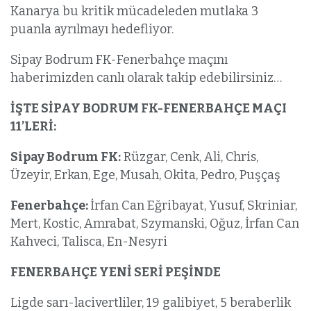
Kanarya bu kritik mücadeleden mutlaka 3
puanla ayrılmayı hedefliyor.
Sipay Bodrum FK-Fenerbahçe maçını
haberimizden canlı olarak takip edebilirsiniz…
İŞTE SİPAY BODRUM FK-FENERBAHÇE MAÇI
11’LERİ:
Sipay Bodrum FK:
Rüzgar, Cenk, Ali, Chris,
Üzeyir, Erkan, Ege, Musah, Okita, Pedro, Puşçaş
Fenerbahçe:
İrfan Can Eğribayat, Yusuf, Skriniar,
Mert, Kostic, Amrabat, Szymanski, Oğuz, İrfan Can
Kahveci, Talisca, En-Nesyri
FENERBAHÇE YENİ SERİ PEŞİNDE
Ligde sarı-lacivertliler, 19 galibiyet, 5 beraberlik