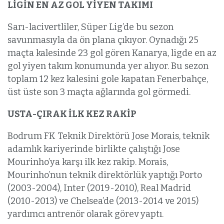
LİGİN EN AZ GOL YİYEN TAKIMI
Sarı-lacivertliler, Süper Lig’de bu sezon
savunmasıyla da ön plana çıkıyor. Oynadığı 25
maçta kalesinde 23 gol gören Kanarya, ligde en az
gol yiyen takım konumunda yer alıyor. Bu sezon
toplam 12 kez kalesini gole kapatan Fenerbahçe,
üst üste son 3 maçta ağlarında gol görmedi.
USTA-ÇIRAK İLK KEZ RAKİP
Bodrum FK Teknik Direktörü Jose Morais, teknik
adamlık kariyerinde birlikte çalıştığı Jose
Mourinho’ya karşı ilk kez rakip. Morais,
Mourinho’nun teknik direktörlük yaptığı Porto
(2003-2004), Inter (2019-2010), Real Madrid
(2010-2013) ve Chelsea’de (2013-2014 ve 2015)
yardımcı antrenör olarak görev yaptı.