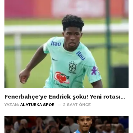
Fenerbahçe'ye Endrick şoku! Yeni rotası...
YAZAN:
ALATURKA SPOR
2 SAAT ÖNCE