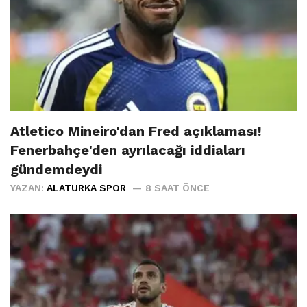
Atletico Mineiro'dan Fred açıklaması!
Fenerbahçe'den ayrılacağı iddiaları
gündemdeydi
YAZAN:
ALATURKA SPOR
8 SAAT ÖNCE