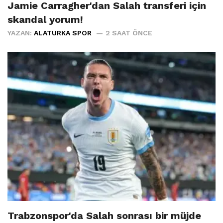
Jamie Carragher'dan Salah transferi için
skandal yorum!
YAZAN:
ALATURKA SPOR
2 SAAT ÖNCE
Trabzonspor'da Salah sonrası bir müjde