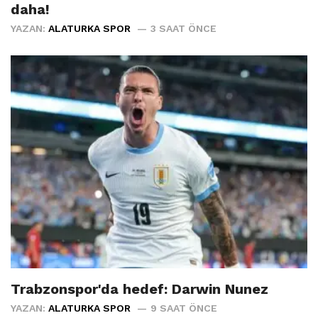
daha!
YAZAN:
ALATURKA SPOR
3 SAAT ÖNCE
Trabzonspor'da hedef: Darwin Nunez
YAZAN:
ALATURKA SPOR
9 SAAT ÖNCE