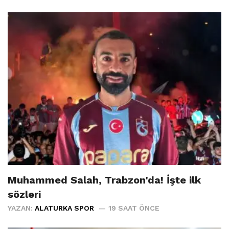
Muhammed Salah, Trabzon'da! İşte ilk
sözleri
YAZAN:
ALATURKA SPOR
19 SAAT ÖNCE