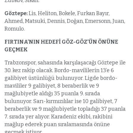
Zubkov, Sikan.
Göztepe:
Lis, Heliton, Bokele, Furkan Bayır,
Ahmed, Matsuki, Dennis, Doğan, Emersonn, Juan,
Romulo.
FIRTINA’NIN HEDEFİ GÖZ-GÖZ’ÜN ÖNÜNE
GEÇMEK
Trabzonspor, sahasında karşılaşacağı Göztepe ile
30. kez rakip olacak. Bordo-mavililerin 13’e 6
galibiyet üstünlüğü bulunuyor. Ligde bordo-
mavililer 9 galibiyet, 8 beraberlik ve 9
mağlubiyetle aldığı 35 puanla 9. sırada
bulunuyor. Sarı-kırmızılılar ise 10 galibiyet, 7
beraberlik ve 9 mağlubiyetle topladığı 37 puanla
7. sırada yer alıyor. Karadeniz ekibi, rakibini
mağlup ederek puan sıralamasında önüne
geçmek istiyor.