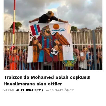
Trabzon'da Mohamed Salah coşkusu!
Havalimanına akın ettiler
YAZAN:
ALATURKA SPOR
19 SAAT ÖNCE