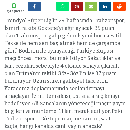
0
Paylaşımlar
Trendyol Süper Lig’in 29. haftasında Trabzonspor,
İzmirli rakibi Göztepe’yi ağırlayacak. 35 puanı
olan Trabzonspor, galip gelerek yeni hocası Fatih
Tekke ile hem seri başlatmak hem de çarşamba
günü Bodrum ile oynayacağı Türkiye Kupası
maçı öncesi moral bulmak istiyor. Sakatlıklar ve
kart cezaları sebebiyle 4 eksikle sahaya çıkacak
olan Fırtına’nın rakibi Göz-Göz’ün ise 37 puanı
bulunuyor. Uzun süren galibiyet hasretini
Karadeniz deplasmanında sonlandırmayı
amaçlayan İzmir temsilcisi, üst sıralara çıkmayı
hedefliyor. Ali Şansalan’ın yöneteceği maçın yayın
bilgileri ve muhtemel 11’leri merak ediliyor. Peki
Trabzonspor – Göztepe maçı ne zaman, saat
kaçta, hangi kanalda canlı yayınlanacak?