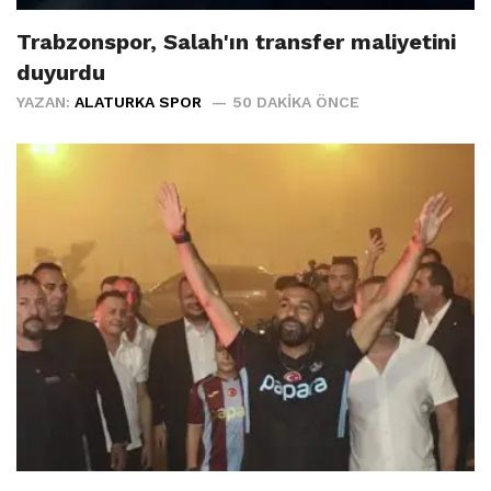
Trabzonspor, Salah'ın transfer maliyetini
duyurdu
YAZAN:
ALATURKA SPOR
50 DAKIKA ÖNCE