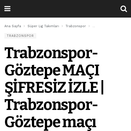
Ana Sayfa
Süper Lig Takımları
Trabzonspor
Trabzonspor-Göztepe M
TRABZONSPOR
Trabzonspor-
Göztepe MAÇI
ŞİFRESİZ İZLE |
Trabzonspor-
Göztepe maçı