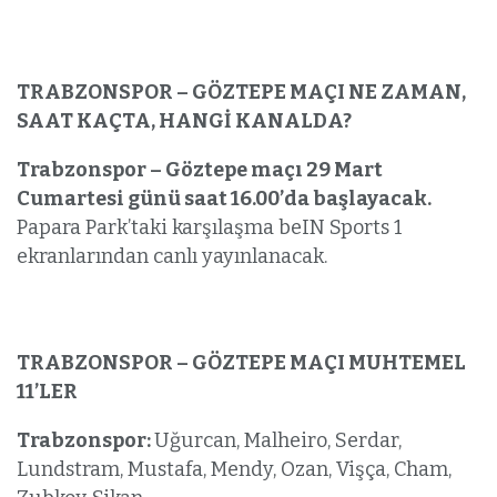
TRABZONSPOR – GÖZTEPE MAÇI NE ZAMAN,
SAAT KAÇTA, HANGİ KANALDA?
Trabzonspor – Göztepe maçı 29 Mart
Cumartesi günü saat 16.00’da başlayacak.
Papara Park’taki karşılaşma beIN Sports 1
ekranlarından canlı yayınlanacak.
TRABZONSPOR – GÖZTEPE MAÇI MUHTEMEL
11’LER
Trabzonspor:
Uğurcan, Malheiro, Serdar,
Lundstram, Mustafa, Mendy, Ozan, Vişça, Cham,