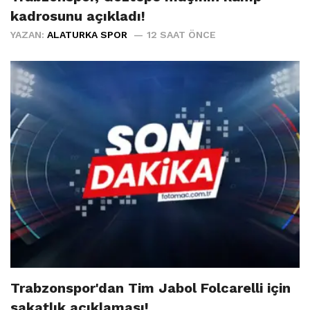
kadrosunu açıkladı!
YAZAN:
ALATURKA SPOR
12 SAAT ÖNCE
Trabzonspor'dan Tim Jabol Folcarelli için
sakatlık açıklaması!