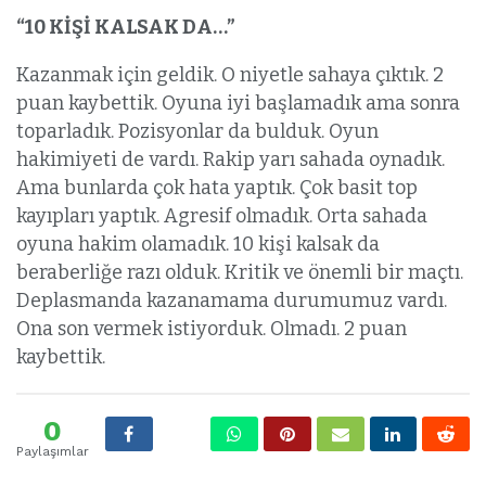
“10 KİŞİ KALSAK DA…”
Kazanmak için geldik. O niyetle sahaya çıktık. 2
puan kaybettik. Oyuna iyi başlamadık ama sonra
toparladık. Pozisyonlar da bulduk. Oyun
hakimiyeti de vardı. Rakip yarı sahada oynadık.
Ama bunlarda çok hata yaptık. Çok basit top
kayıpları yaptık. Agresif olmadık. Orta sahada
oyuna hakim olamadık. 10 kişi kalsak da
beraberliğe razı olduk. Kritik ve önemli bir maçtı.
Deplasmanda kazanamama durumumuz vardı.
Ona son vermek istiyorduk. Olmadı. 2 puan
kaybettik.
0
Paylaşımlar