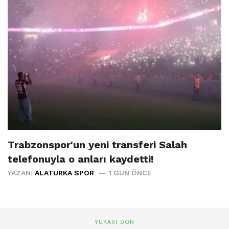
Trabzonspor'un yeni transferi Salah
telefonuyla o anları kaydetti!
YAZAN:
ALATURKA SPOR
1 GÜN ÖNCE
YUKARI DÖN