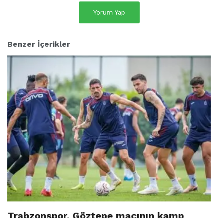
Yorum Yap
Benzer İçerikler
Trabzonspor, Göztepe maçının kamp