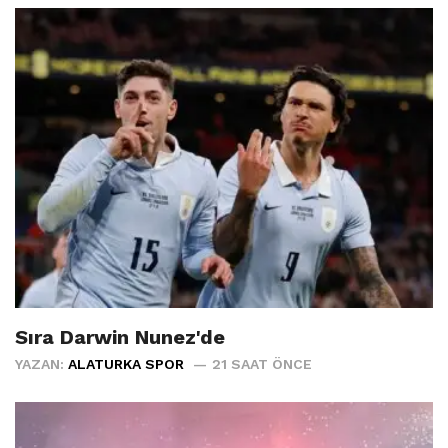
Sıra Darwin Nunez'de
YAZAN:
ALATURKA SPOR
21 SAAT ÖNCE