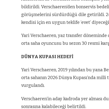
bildirildi. Verschaeren’den bonservis bed
görüşmelerini sürdürdüğü dile getirildi. 24
kendisi için en uygun teklife ‘evet’ diyeceği 
Yari Verschaeren, yaz transfer döneminde 
orta saha oyuncusu bu sezon 30 resmi karşıl
DÜNYA KUPASI HEDEFİ
Yari Verschaeren, 2019 yılından bu yana Bel
orta sahanın 2026 Dünya Kupası’nda milli 
vurgulandı.
Verschaeren’in aday kadroda yer alması 
sonrasına kalabileceği belirtildi.