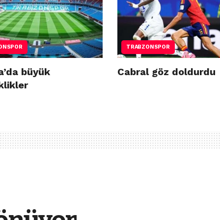
ONSPOR
TRABZONSPOR
a’da büyük
Cabral göz doldurdu
klikler