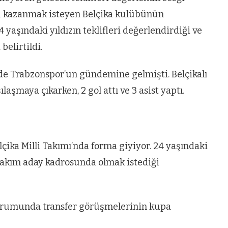
eli kazanmak isteyen Belçika kulübünün
 yaşındaki yıldızın teklifleri değerlendirdiği ve
belirtildi.
de Trabzonspor’un gündemine gelmişti. Belçikalı
aşmaya çıkarken, 2 gol attı ve 3 asist yaptı.
çika Milli Takımı’nda forma giyiyor. 24 yaşındaki
takım aday kadrosunda olmak istediği
durumunda transfer görüşmelerinin kupa