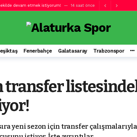
şekilde devam etmek istiyorum!
14 saat önce
ha şiddetli olmamız gerekiyor!
15 saat önce
ve’yi yendi! Avantajı kaptı
15 saat önce
ve’yi yendi! Avantajı kaptı
15 saat önce
gördü!
16 saat önce
eşiktaş
Fenerbahçe
Galatasaray
Trabzonspor
h telefonuyla o anları kaydetti!
16 saat önce
e ilk antrenmanında
17 saat önce
kez görüyorum!
17 saat önce
transfer listesindek
çin görkemli tören!
17 saat önce
er atmak benim hayalim
14 saat önce
iyor!
ıra yeni sezon için transfer çalışmalarıyla
usunu istiyor. İşte ayrıntılar...