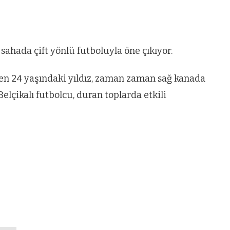
 sahada çift yönlü futboluyla öne çıkıyor.
en 24 yaşındaki yıldız, zaman zaman sağ kanada
Belçikalı futbolcu, duran toplarda etkili