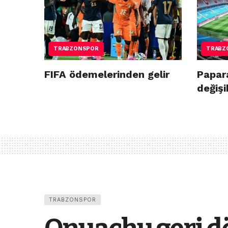
TRABZONSPOR
TRABZ
FIFA ödemelerinden gelir
Papar
değişi
TRABZONSPOR