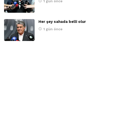
1 gün önce
Her şey sahada belli olur
1 gün önce