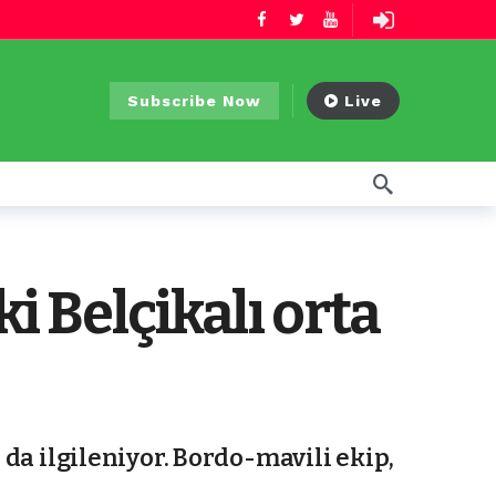
Subscribe Now
Live
i Belçikalı orta
 da ilgileniyor. Bordo-mavili ekip,