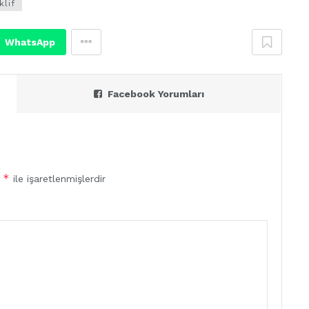
klif
WhatsApp
Facebook Yorumları
*
r
ile işaretlenmişlerdir