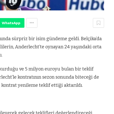
WhatsApp
ında sürpriz bir isim gündeme geldi. Belçika’da
ilerin, Anderlecht’te oynayan 24 yaşındaki orta
ı.
 kurduğu ve 5 milyon euroyu bulan bir teklif
lecht’le kontratının sezon sonunda biteceği de
kontrat yenileme teklif ettiği aktarıldı.
leyerek gelecek teklifleri değerlendireceği