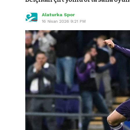
Alaturka Spor
16 Nisan 2026 9:21 PM