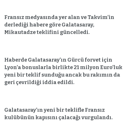
Fransız medyasında yer alan ve Takvim’in
derlediği habere göre Galatasaray,
Mikautadze teklifini güncelledi.
Haberde Galatasaray’ın Gürcü forvet için
Lyon’a bonuslarla birlikte 21 milyon Euro’luk
yeni bir teklif sunduğu ancak bu rakımın da
geri çevrildiği iddia edildi.
Galatasaray’ın yeni bir teklifle Fransız
kulübünün kapısını çalacağı vurgulandı.