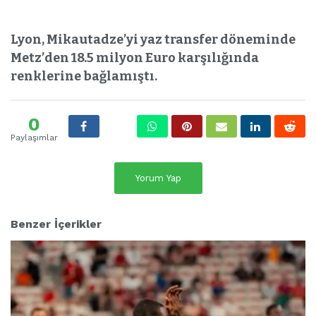
Lyon, Mikautadze’yi yaz transfer döneminde
Metz’den 18.5 milyon Euro karşılığında
renklerine bağlamıştı.
0
Paylaşımlar
Yorum Yap
Benzer İçerikler