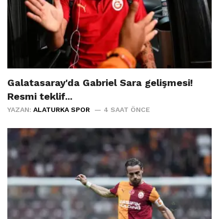
Galatasaray'da Gabriel Sara gelişmesi!
Resmi teklif...
YAZAN:
ALATURKA SPOR
4 SAAT ÖNCE