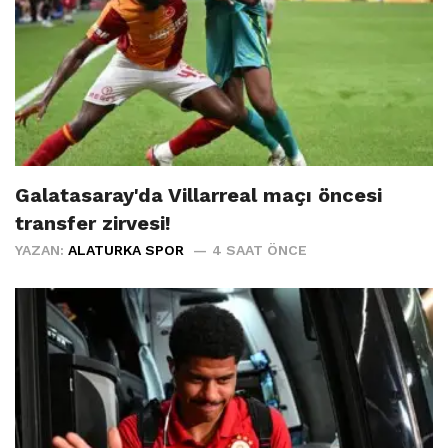
Galatasaray'da Villarreal maçı öncesi
transfer zirvesi!
YAZAN:
ALATURKA SPOR
4 SAAT ÖNCE