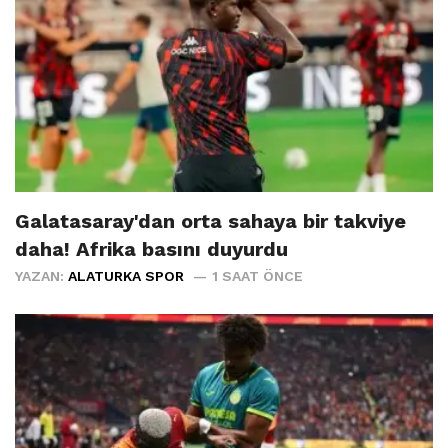
Galatasaray'dan orta sahaya bir takviye
daha! Afrika basını duyurdu
YAZAN:
ALATURKA SPOR
1 SAAT ÖNCE