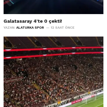
Galatasaray 4'te 0 çekti!
YAZAN:
ALATURKA SPOR
12 SAAT ÖNCE