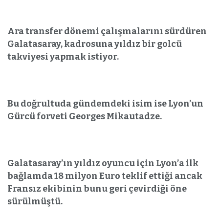
Ara transfer dönemi çalışmalarını sürdüren
Galatasaray, kadrosuna yıldız bir golcü
takviyesi yapmak istiyor.
Bu doğrultuda gündemdeki isim ise Lyon’un
Gürcü forveti Georges Mikautadze.
Galatasaray’ın yıldız oyuncu için Lyon’a ilk
bağlamda 18 milyon Euro teklif ettiği ancak
Fransız ekibinin bunu geri çevirdiği öne
sürülmüştü.