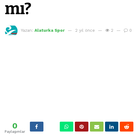
mı?
Yazan:
Alaturka Spor
2 yıl önce
2
0
0
Paylaşımlar