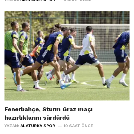
Fenerbahçe, Sturm Graz maçı
hazırlıklarını sürdürdü
YAZAN:
ALATURKA SPOR
10 SAAT ÖNCE