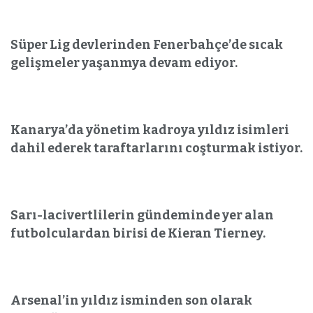
Süper Lig devlerinden Fenerbahçe’de sıcak
gelişmeler yaşanmya devam ediyor.
Kanarya’da yönetim kadroya yıldız isimleri
dahil ederek taraftarlarını coşturmak istiyor.
Sarı-lacivertlilerin gündeminde yer alan
futbolculardan birisi de Kieran Tierney.
Arsenal’in yıldız isminden son olarak