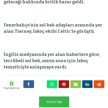
geleceği hakkında kritik karar geldi.
Fenerbahçe’nin sol bek adayları arasında yer
alan Tierney, İskoç ekibi Celtic’le görüştü.
İngiliz medyasında yer alan haberlere göre;
tecrübeli sol bek, sezon sonu için İskoç
temsilciyle anlaşmaya vardı.
0
Paylaşımlar
Yorum Yap