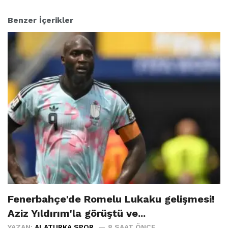
Benzer İçerikler
Fenerbahçe'de Romelu Lukaku gelişmesi!
Aziz Yıldırım'la görüştü ve...
YAZAN:
ALATURKA SPOR
8 SAAT ÖNCE