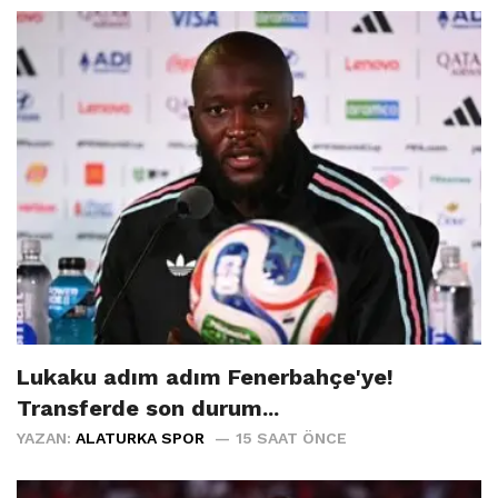
Lukaku adım adım Fenerbahçe'ye!
Transferde son durum...
YAZAN:
ALATURKA SPOR
15 SAAT ÖNCE