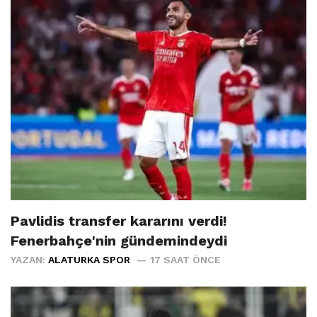
Pavlidis transfer kararını verdi!
Fenerbahçe'nin gündemindeydi
YAZAN:
ALATURKA SPOR
17 SAAT ÖNCE