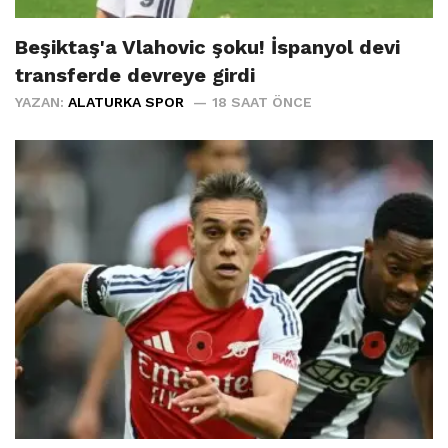
Beşiktaş'a Vlahovic şoku! İspanyol devi
transferde devreye girdi
YAZAN:
ALATURKA SPOR
18 SAAT ÖNCE