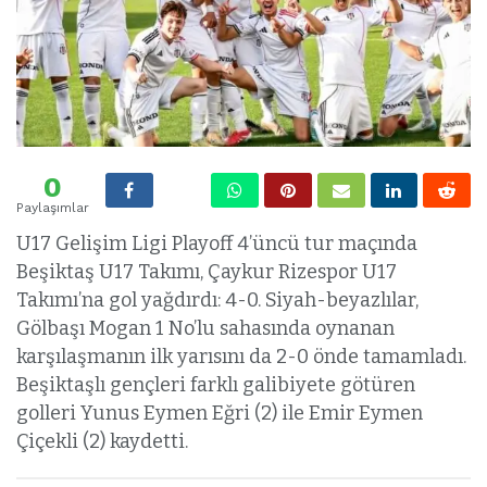
0
Paylaşımlar
U17 Gelişim Ligi Playoff 4’üncü tur maçında
Beşiktaş U17 Takımı, Çaykur Rizespor U17
Takımı’na gol yağdırdı: 4-0. Siyah-beyazlılar,
Gölbaşı Mogan 1 No’lu sahasında oynanan
karşılaşmanın ilk yarısını da 2-0 önde tamamladı.
Beşiktaşlı gençleri farklı galibiyete götüren
golleri Yunus Eymen Eğri (2) ile Emir Eymen
Çiçekli (2) kaydetti.